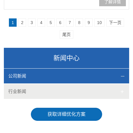
了解详情
脲面涂施工完工后效果完工后效果完工后效果
1
2
3
4
5
6
7
8
9
10
下一页
尾页
新闻中心
公司新闻
行业新闻
获取详细优化方案