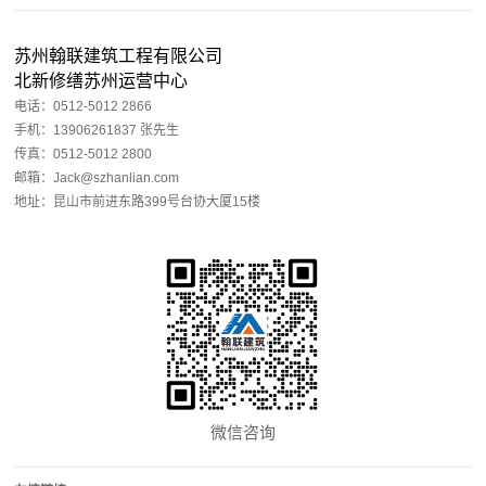
苏州翰联建筑工程有限公司
北新修缮苏州运营中心
电话：0512-5012 2866
手机：13906261837 张先生
传真：0512-5012 2800
邮箱：Jack@szhanlian.com
地址：昆山市前进东路399号台协大厦15楼
微信咨询