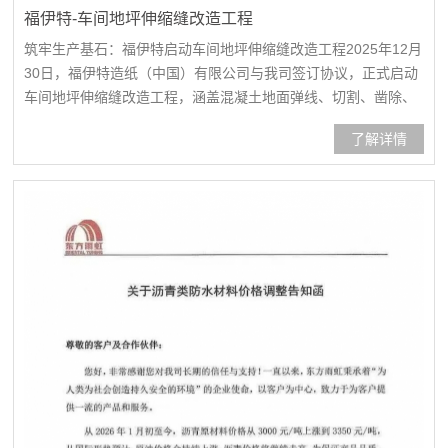
福伊特-车间地坪伸缩缝改造工程
筑牢生产基石：福伊特启动车间地坪伸缩缝改造工程2025年12月
30日，福伊特造纸（中国）有限公司与我司签订协议，正式启动
车间地坪伸缩缝改造工程，涵盖混凝土地面弹线、切割、凿除、
植筋、浇筑及环氧地坪修补等工序，旨在消除地面开裂隐患，全
了解详情
面升级核心生产区域的地坪系统，提升生产区域安全性与稳定
性，为高端造纸装备制造筑牢基础。入场安全培训标准化施工准
备地面伸缩缝弹线、切割混凝土剔凿、清理植筋、钢筋绑扎混凝
土...