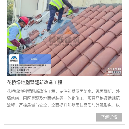
花桥绿地别墅翻新改造工程
花桥绿地别墅翻新改造工程，专注别墅屋面防水、瓦面翻新、外
墙修缮、园区景观及地面铺装等一体化施工。项目严格遵循规范
流程，严控质量与安全，全面提升别墅居住品质与外观形象，以
专业施工与完善服务确保工程顺利交付。别墅屋面防水翻新改造
了解详情
别墅屋面防水翻新改造别墅瓦屋面翻新改造别墅瓦屋面翻新改造
别墅外墙翻新别墅外墙翻新园内改造园内改造园内改造阳光房地