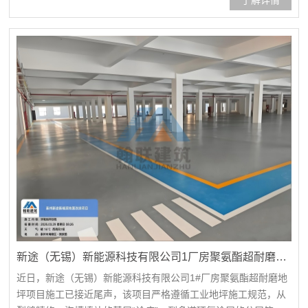
新途（无锡）新能源科技有限公司1厂房聚氨酯超耐磨地坪项目
近日，新途（无锡）新能源科技有限公司1#厂房聚氨酯超耐磨地
坪项目施工已接近尾声，该项目严格遵循工业地坪施工规范，从