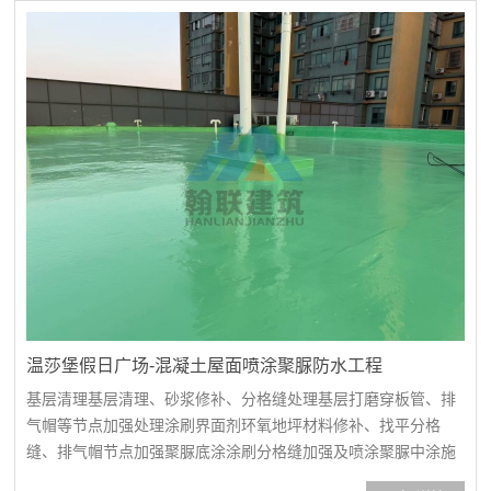
砖铺设阳光房地砖铺设地面铺设路牙石及大理石地面铺设路牙石
及大理石...
温莎堡假日广场-混凝土屋面喷涂聚脲防水工程
基层清理基层清理、砂浆修补、分格缝处理基层打磨穿板管、排
气帽等节点加强处理涂刷界面剂环氧地坪材料修补、找平分格
缝、排气帽节点加强聚脲底涂涂刷分格缝加强及喷涂聚脲中涂施
工喷涂聚脲中涂施工喷涂聚脲中涂施工喷涂聚脲面涂施工喷涂聚